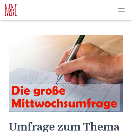
Weiterlesen" />
Weiterlesen" />
?>
NAVI
Umfrage zum Thema