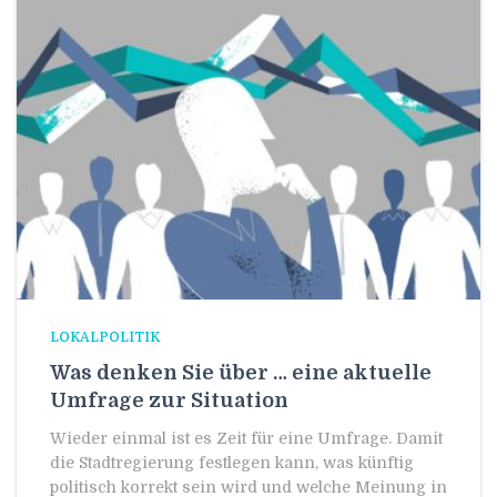
LOKALPOLITIK
Was denken Sie über … eine aktuelle
Umfrage zur Situation
Wieder einmal ist es Zeit für eine Umfrage. Damit
die Stadtregierung festlegen kann, was künftig
politisch korrekt sein wird und welche Meinung in