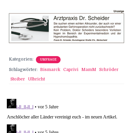
Kategorien:
UMFRAGE
Schlagwörter:
Bismarck
Caprivi
MamM
Schröder
Stoiber
Ulbricht