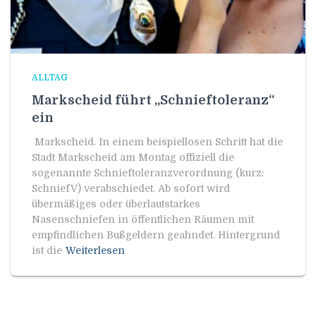
ALLTAG
Markscheid führt „Schnieftoleranz“
ein
Markscheid. In einem beispiellosen Schritt hat die
Stadt Markscheid am Montag offiziell die
sogenannte Schnieftoleranzverordnung (kurz:
SchniefV) verabschiedet. Ab sofort wird
übermäßiges oder überlautstarkes
Nasenschniefen in öffentlichen Räumen mit
empfindlichen Bußgeldern geahndet. Hintergrund
ist die
Weiterlesen