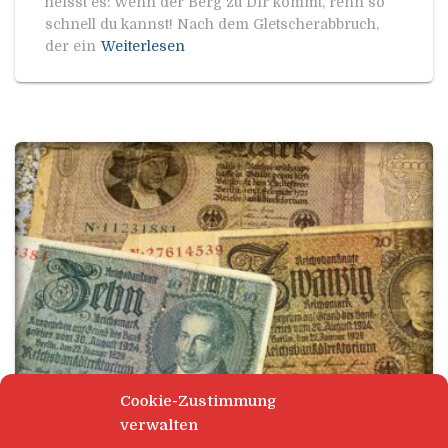
heisst es: Wenn der Berg zu Dir kommt, renn so
schnell du kannst! Nach dem Gletscherabbruch,
der ein
Weiterlesen
Cookie-Zustimmung
verwalten