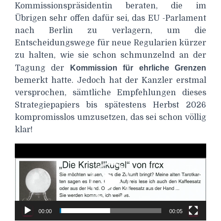
Kommissionspräsidentin beraten, die im
Übrigen sehr offen dafür sei, das EU -Parlament
nach Berlin zu verlagern, um die
Entscheidungswege für neue Regularien kürzer
zu halten, wie sie schon schmunzelnd an der
Tagung der
Kommission für ehrliche Grenzen
bemerkt hatte. Jedoch hat der Kanzler erstmal
versprochen, sämtliche Empfehlungen dieses
Strategiepapiers bis spätestens Herbst 2026
kompromisslos umzusetzen, das sei schon völlig
klar!
Video-
Player
00:00
00:05