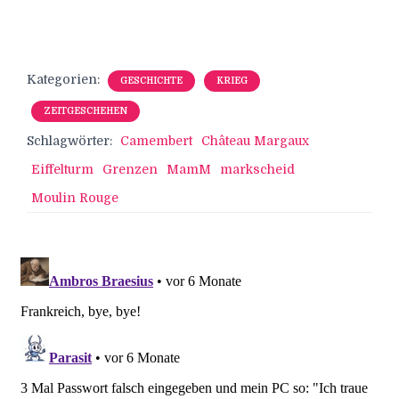
Kategorien:
GESCHICHTE
KRIEG
ZEITGESCHEHEN
Schlagwörter:
Camembert
Château Margaux
Eiffelturm
Grenzen
MamM
markscheid
Moulin Rouge