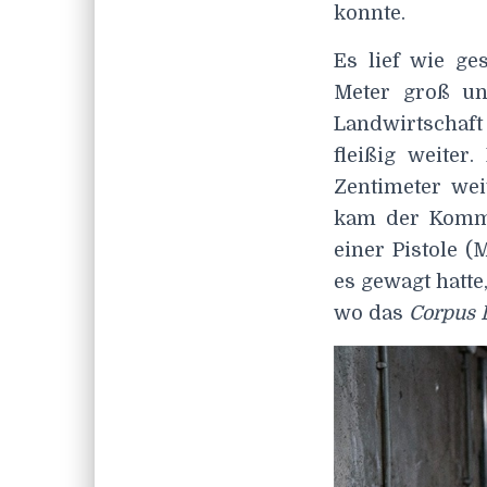
konnte.
Es lief wie ge
Meter groß un
Landwirtschaft
fleißig weiter
Zentimeter wei
kam der Komma
einer Pistole 
es gewagt hatte
wo das
Corpus D