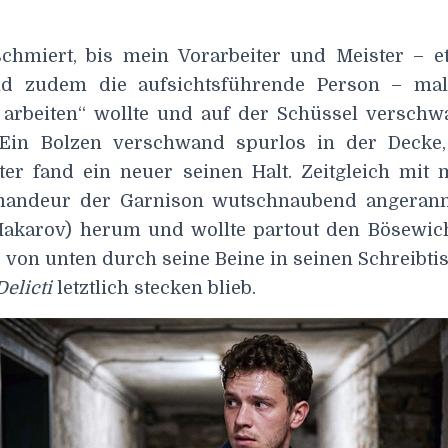
schmiert, bis mein Vorarbeiter und Meister – 
d zudem die aufsichtsführende Person – mal
 arbeiten“ wollte und auf der Schüssel verschw
. Ein Bolzen verschwand spurlos in der Decke
ter fand ein neuer seinen Halt. Zeitgleich mit
ndeur der Garnison wutschnaubend angerannt,
(Makarov) herum und wollte partout den Bösewic
, von unten durch seine Beine in seinen Schreibti
elicti
letztlich stecken blieb.