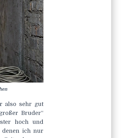
chen
 also sehr gut
großer Bruder“
ster hoch und
 denen ich nur