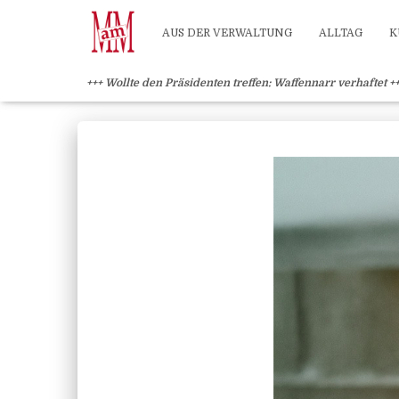
Weiterlesen" />
Weiterlesen" />
?>
AUS DER VERWALTUNG
ALLTAG
K
+++ Wollte den Präsidenten treffen: Waffennarr verhaftet +