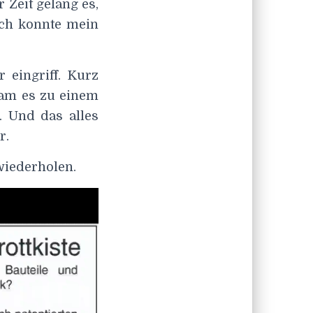
 Zeit gelang es,
ich konnte mein
 eingriff. Kurz
kam es zu einem
 Und das alles
r.
 wiederholen.