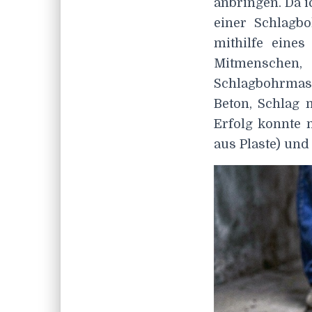
anbringen. Da i
einer Schlagbo
mithilfe eines
Mitmenschen
Schlagbohrmasc
Beton, Schlag
Erfolg konnte 
aus Plaste) und