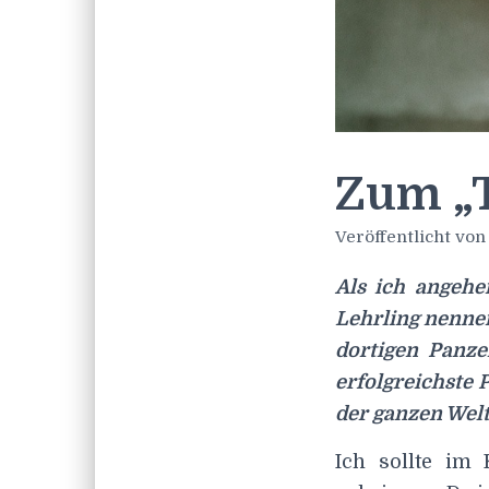
Zum „T
Veröffentlicht vo
Als ich angehe
Lehrling nennen
dortigen Panze
erfolgreichste
der ganzen Welt
Ich sollte im