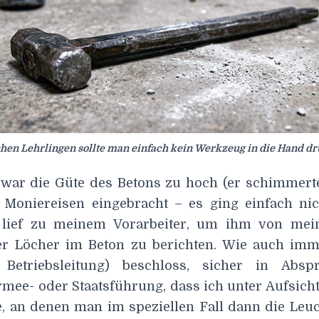
en Lehrlingen sollte man einfach kein Werkzeug in die Hand d
 war die Güte des Betons zu hoch (er schimmerte
 Moniereisen eingebracht – es ging einfach n
 lief zu meinem Vorarbeiter, um ihm von mei
ser Löcher im Beton zu berichten. Wie auch im
Betriebsleitung) beschloss, sicher in Abs
rmee- oder Staatsführung, dass ich unter Aufsich
e, an denen man im speziellen Fall dann die Leu