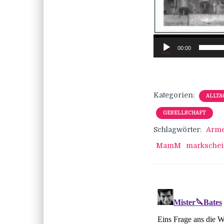
00:00
Kategorien:
ALLTA
GESELLSCHAFT
Schlagwörter:
Arm
MamM
markschei