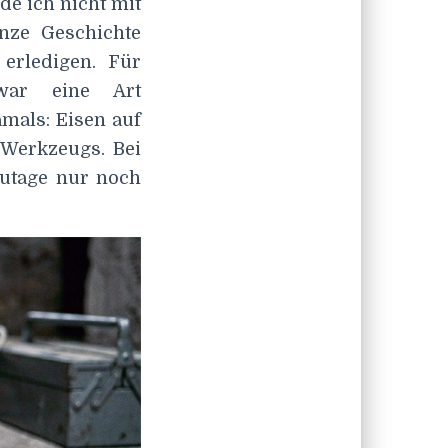
de ich nicht mit
anze Geschichte
 erledigen. Für
war eine Art
mals: Eisen auf
Werkzeugs. Bei
zutage nur noch