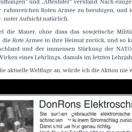
aufhängen“ und „Attentäter“ verstand. Nach einiger
er ruhmreichen Roten Armee zu beruhigen, und 
– unter Aufsicht natürlich.
iel die Mauer, ohne dass das sowjetische Militär
h die Rote Armee in ihre Heimat zurück, und so 
tschland und der immensen Stärkung der NATO.
irken eines Lehrlings, damals im letzten Lehrjah
ie aktuelle Weltlage an, würde ich die Aktion nie