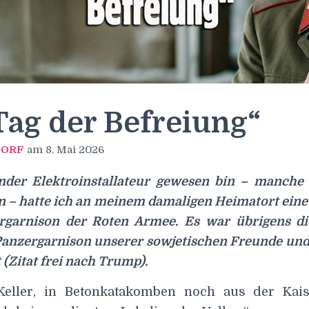
ag der Befreiung“
n
ORF
am
8. Mai 2026
nder Elektroinstallateur gewesen bin – manch
 – hatte ich an meinem damaligen Heimatort eine 
rgarnison der Roten Armee. Es war übrigens d
 Panzergarnison unserer sowjetischen Freunde und
 (Zitat frei nach Trump).
 Keller, in Betonkatakomben noch aus der Kais