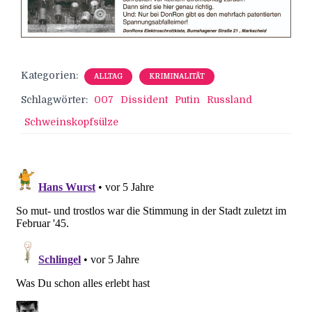
Kategorien:
ALLTAG
KRIMINALITÄT
Schlagwörter:
007
Dissident
Putin
Russland
Schweinskopfsülze