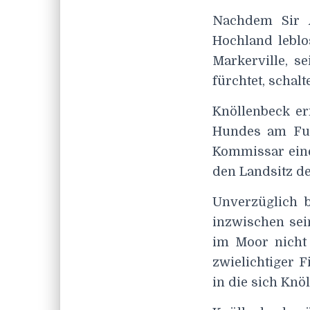
Nachdem Sir A
Hochland leblo
Markerville, se
fürchtet, scha
Knöllenbeck er
Hundes am Fun
Kommissar ein
den Landsitz de
Unverzüglich b
inzwischen sei
im Moor nicht 
zwielichtiger 
in die sich Knö