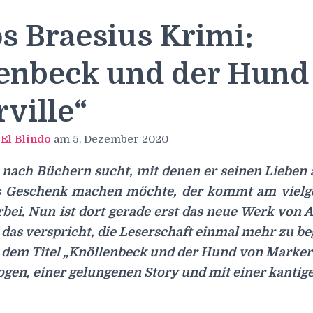
 Braesius Krimi:
enbeck und der Hund
ville“
n
El Blindo
am
5. Dezember 2020
n nach Büchern sucht, mit denen er seinen Lieben
hes Geschenk machen möchte, der kommt am viel
rbei. Nun ist dort gerade erst das neue Werk von
das verspricht, die Leserschaft einmal mehr zu be
 dem Titel „Knöllenbeck und der Hund von Markerv
ogen, einer gelungenen Story und mit einer kantig