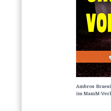
Ambros Braesi
im MamM-Verla