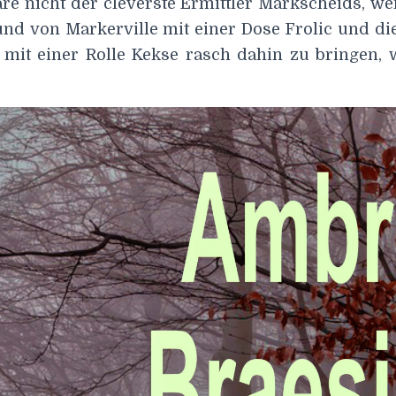
re nicht der cleverste Ermittler Markscheids, we
und von Markerville mit einer Dose Frolic und di
 mit einer Rolle Kekse rasch dahin zu bringen, 