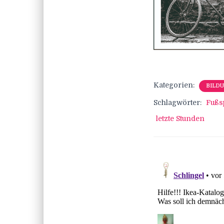
Kategorien:
BILD
Schlagwörter:
Fußs
letzte Stunden