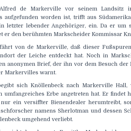
lfred de Markerville vor seinem Landsitz i
s aufgefunden worden ist, trifft aus Südamerika
in letzter lebender Angehöriger, ein. Da er um 
ltet er den berühmten Markscheider Kommissar Kn
fährt von de Markerville, daß dieser Fußspuren
dort der Leiche entdeckt hat. Noch in Marksch
en anonymen Brief, der ihn vor dem Besuch der
r Markervilles warnt.
egibt sich Knöllenbeck nach Markerville Hall,
n umfangreiches Erbe angetreten hat. Er findet h
nur ein versiffter Bienendealer herumtreibt, s
Fischforscher namens Sherlotman und dessen Sc
llenbeck umgehend verliebt.