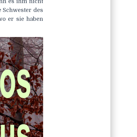
nn es ihm nicht
e Schwester des
wo er sie haben