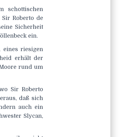
m schottischen
 Sir Roberto de
seine Sicherheit
öllenbeck ein.
 eines riesigen
eid erhält der
 Moore rund um
 wo Sir Roberto
eraus, daß sich
ondern auch ein
hwester Slycan,