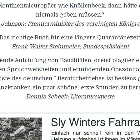
Kontinentaleuropäer wie Knöllenbeck, dann hätte 
niemals geben müssen.“
 Johnson; Premierminister des vereinigten Königr
Das richtige Buch für eine längere Quarantänezeit
Frank-Walter Steinmeier; Bundespräsident
ende Anhäufung von Banalitäten, dreist plagiierten
n Spruchweisheiten und ermüdenden Obszönität
ste des deutschen Literaturbetriebes ist bestens 
zkranken ein paar schöne letzte Stunden zu bere
Dennis Scheck; Literaturexperte