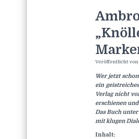
Ambros
„Knöll
Marker
Veröffentlicht vo
Wer jetzt scho
ein geistreic
Verlag nicht vo
erschienen und 
Das Buch unter
mit klugen Dial
Inhalt: