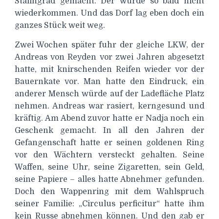
Stalingrad gemacht. Der würde so bald nicht
wiederkommen. Und das Dorf lag eben doch ein
ganzes Stück weit weg.
Zwei Wochen später fuhr der gleiche LKW, der
Andreas von Reyden vor zwei Jahren abgesetzt
hatte, mit knirschenden Reifen wieder vor der
Bauernkate vor. Man hatte den Eindruck, ein
anderer Mensch würde auf der Ladefläche Platz
nehmen. Andreas war rasiert, kerngesund und
kräftig. Am Abend zuvor hatte er Nadja noch ein
Geschenk gemacht. In all den Jahren der
Gefangenschaft hatte er seinen goldenen Ring
vor den Wächtern versteckt gehalten. Seine
Waffen, seine Uhr, seine Zigaretten, sein Geld,
seine Papiere – alles hatte Abnehmer gefunden.
Doch den Wappenring mit dem Wahlspruch
seiner Familie: „Circulus perficitur“ hatte ihm
kein Russe abnehmen können. Und den gab er