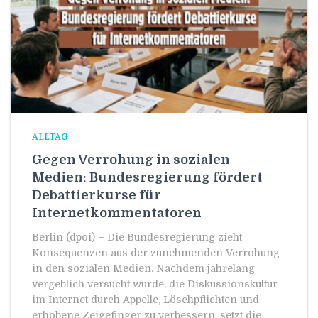
ALLTAG
Gegen Verrohung in sozialen
Medien: Bundesregierung fördert
Debattierkurse für
Internetkommentatoren
Berlin (dpoi) – Die Bundesregierung zieht
Konsequenzen aus der zunehmenden Verrohung
in den sozialen Medien. Nachdem jahrelang
vergeblich versucht wurde, die Diskussionskultur
im Internet durch Appelle, Löschpflichten und
erhobene Zeigefinger zu verbessern, setzt die