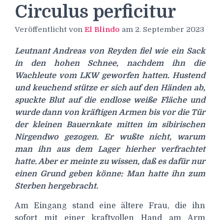
Circulus perficitur
Veröffentlicht von
El Blindo
am
2. September 2023
Leutnant Andreas von Reyden fiel wie ein Sack
in den hohen Schnee, nachdem ihn die
Wachleute vom LKW geworfen hatten. Hustend
und keuchend stütze er sich auf den Händen ab,
spuckte Blut auf die endlose weiße Fläche und
wurde dann von kräftigen Armen bis vor die Tür
der kleinen Bauernkate mitten im sibirischen
Nirgendwo gezogen. Er wußte nicht, warum
man ihn aus dem Lager hierher verfrachtet
hatte. Aber er meinte zu wissen, daß es dafür nur
einen Grund geben könne: Man hatte ihn zum
Sterben hergebracht.
Am Eingang stand eine ältere Frau, die ihn
sofort mit einer kraftvollen Hand am Arm