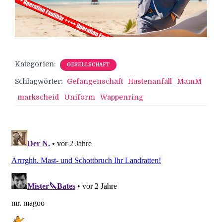
Kategorien:
GESELLSCHAFT
Schlagwörter:
Gefangenschaft
Hustenanfall
MamM
markscheid
Uniform
Wappenring