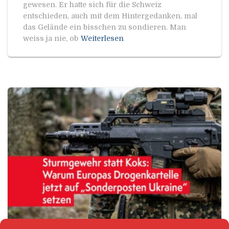
gewesen. Er hatte sich für die Schweiz
entschieden, auch mit dem Hintergedanken, mal
das Gelände ein bisschen zu sondieren. Man
weiss ja nie, ob
Weiterlesen