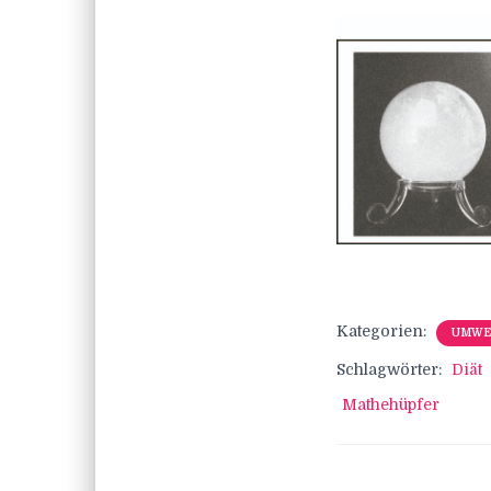
Kategorien:
UMWE
Schlagwörter:
Diät
Mathehüpfer