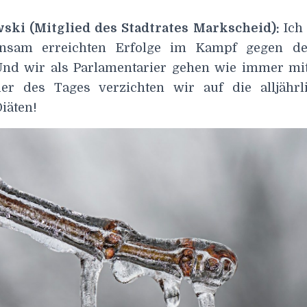
ski (Mitglied des Stadtrates Markscheid):
Ich
nsam erreichten Erfolge im Kampf gegen de
nd wir als Parlamentarier gehen wie immer mit
ier des Tages verzichten wir auf die alljährl
iäten!