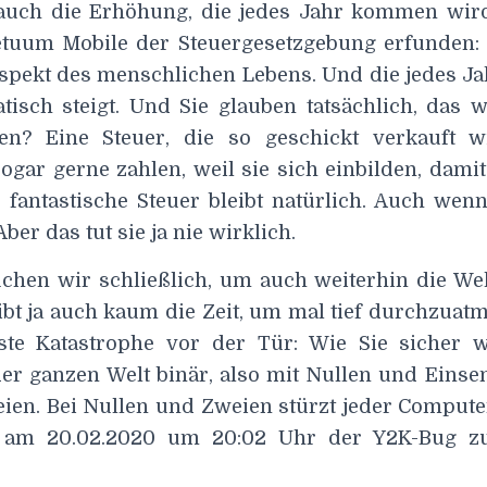
auch die Erhöhung, die jedes Jahr kommen wir
tuum Mobile der Steuergesetzgebung erfunden: 
Aspekt des menschlichen Lebens. Und die jedes Ja
tisch steigt. Und Sie glauben tatsächlich, das 
en? Eine Steuer, die so geschickt verkauft wi
ogar gerne zahlen, weil sie sich einbilden, dami
e fantastische Steuer bleibt natürlich. Auch wen
Aber das tut sie ja nie wirklich.
chen wir schließlich, um auch weiterhin die Wel
ibt ja auch kaum die Zeit, um mal tief durchzuat
ste Katastrophe vor der Tür: Wie Sie sicher 
er ganzen Welt binär, also mit Nullen und Einsen
ien. Bei Nullen und Zweien stürzt jeder Computer
s am
20.02.2020
um
20:02
Uhr der Y2K-Bug zu