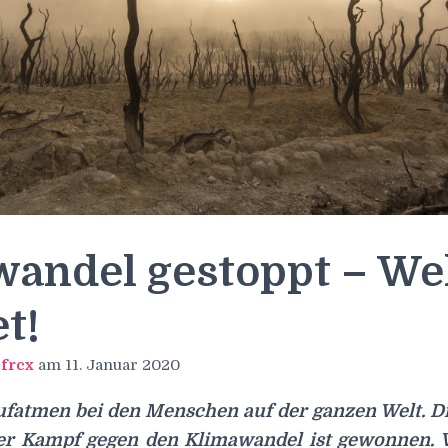
andel gestoppt – We
t!
n
frcx
am
11. Januar 2020
Aufatmen bei den Menschen auf der ganzen Welt. 
Der Kampf gegen den Klimawandel ist gewonnen. V