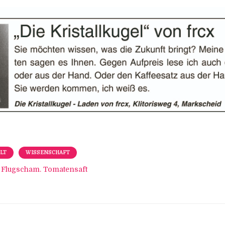
LT
WISSENSCHAFT
Flugscham. Tomatensaft