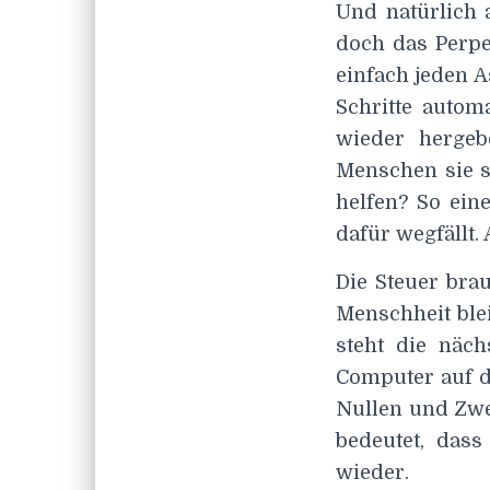
Und natürlich 
doch das Perpe
einfach jeden 
Schritte automa
wieder hergeb
Menschen sie s
helfen? So ein
dafür wegfällt. 
Die Steuer brau
Menschheit ble
steht die näch
Computer auf d
Nullen und Zwe
bedeutet, das
wieder.