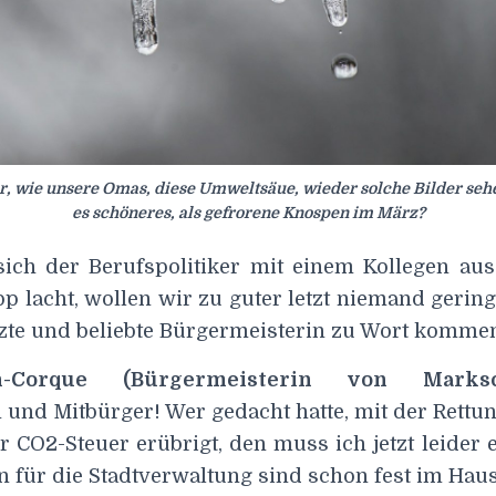
, wie unsere Omas, diese Umweltsäue, wieder solche Bilder seh
es schöneres, als gefrorene Knospen im März?
ch der Berufspolitiker mit einem Kollegen aus
 lacht, wollen wir zu guter letzt niemand gerin
tzte und beliebte Bürgermeisterin zu Wort kommen
-Corque (Bürgermeisterin von Marksch
und Mitbürger! Wer gedacht hatte, mit der Rettun
r CO2-Steuer erübrigt, den muss ich jetzt leider 
für die Stadtverwaltung sind schon fest im Haush