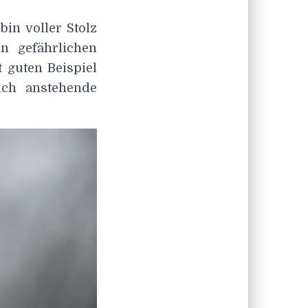
 bin voller Stolz
n gefährlichen
 guten Beispiel
ich anstehende