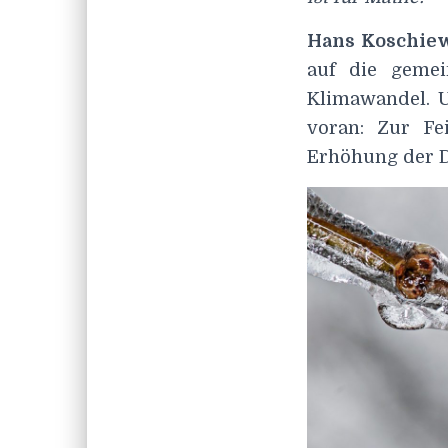
Hans Koschiew
auf die gemei
Klimawandel. U
voran: Zur Fe
Erhöhung der D