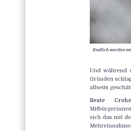
Endlich werden wir
Und während si
Gründen schlapp
allseits geschä
Beate Crohn
Mitbürgerinnen 
sich das mit de
Mehreinnahmen 