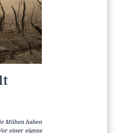
lt
Die Mühen haben
or einer eigens