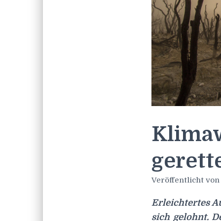
Klimaw
gerette
Veröffentlicht vo
Erleichtertes 
sich gelohnt. 