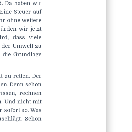
d. Da haben wir
Eine Steuer auf
hr ohne weitere
würden wir jetzt
rd, dass viele
t der Umwelt zu
n die Grundlage
t zu retten. Der
men. Denn schon
wissen, rechnen
. Und nicht mit
 sofort ab. Was
schlägt. Schon