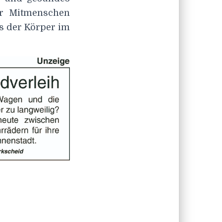
er Mitmenschen
ss der Körper im