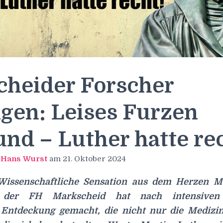
heider Forscher
igen: Leises Furzen
nd – Luther hatte re
n
Hans Wurst
am
21. Oktober 2024
Wissenschaftliche Sensation aus dem Herzen Ma
 der FH Markscheid hat nach intensiven
Entdeckung gemacht, die nicht nur die Medizinw