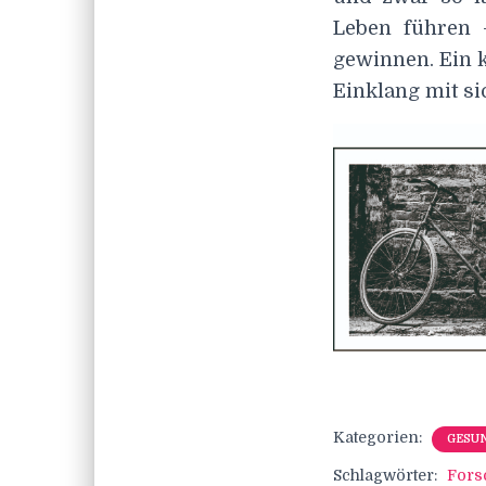
Leben führen 
gewinnen. Ein k
Einklang mit sic
Kategorien:
GESU
Schlagwörter:
Fors