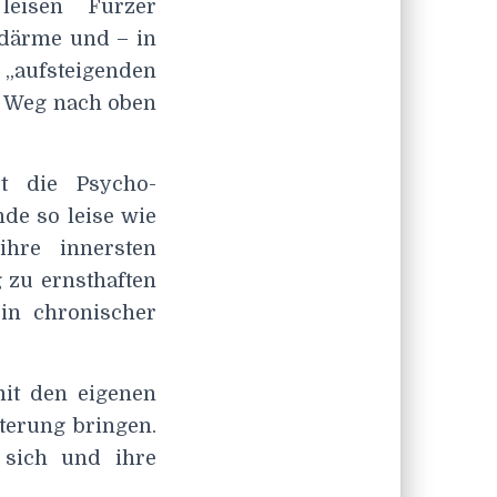
 leisen Furzer
edärme und – in
aufsteigenden
n Weg nach oben
rt die Psycho-
de so leise wie
ihre innersten
 zu ernsthaften
in chronischer
it den eigenen
terung bringen.
 sich und ihre