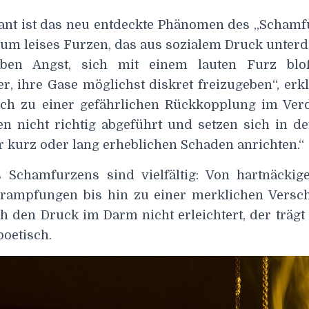
ant ist das neu entdeckte Phänomen des „Schamfu
 um leises Furzen, das aus sozialem Druck unterd
aben Angst, sich mit einem lauten Furz blo
, ihre Gase möglichst diskret freizugeben“, erkl
och zu einer gefährlichen Rückkopplung im Ve
n nicht richtig abgeführt und setzen sich in
er kurz oder lang erheblichen Schaden anrichten.“
s Schamfurzens sind vielfältig: Von hartnäcki
rampfungen bis hin zu einer merklichen Versch
h den Druck im Darm nicht erleichtert, der trägt
poetisch.