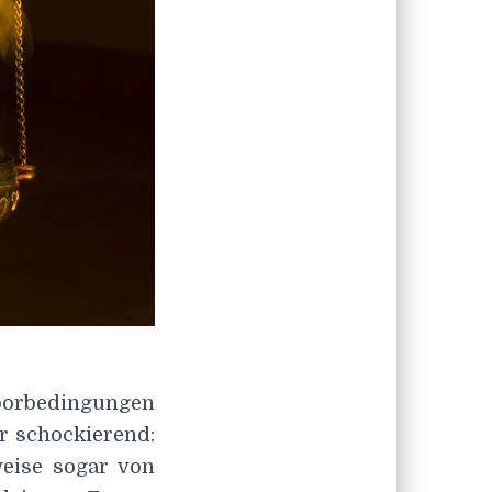
aborbedingungen
r schockierend:
weise sogar von