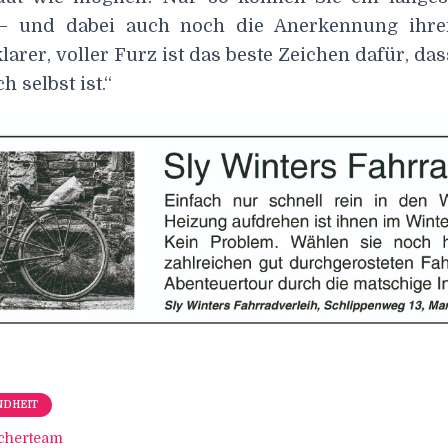
– und dabei auch noch die Anerkennung ihr
larer, voller Furz ist das beste Zeichen dafür, da
h selbst ist.“
NDHEIT
cherteam