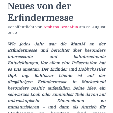
Neues von der
Erfindermesse
Veröffentlicht von
Ambros Braesius
am
25. August
2022
Wie jedes Jahr war die MamM an der
Erfindermesse und berichtet über besonders
interessante und bahnbrechende
Entwicklungen. Vor allem eine Präsentation hat
es uns angetan:
Der Erfinder und Hobbybastler
Dipl. ing. Balthasar Löchle ist auf der
diesjährigen Erfindermesse in Markscheid
besonders positiv aufgefallen. Seine Idee, ein
schwarzes Loch oder zumindest Teile davon auf
mikroskopische Dimensionen zu
miniaturisieren – und dann als Antrieb für