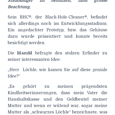
Staubsauger zu benutzen, fand grosse
Beachtung.
Sein BHC®, der Black-Hole-Cleaner®, befindet
sich allerdings noch im Entwicklungsstadium;
Ein angedachter Prototyp, bzw. das Gehäuse
dazu wurde präsentiert und konnte bereits
besichtigt werden.
Die
MamM
befragte den stolzen Erfinder zu
seiner interessanten Idee:
„Herr
Löchle, wie kamen Sie auf diese geniale
Idee?“
„Es gehört zu meinen prägendsten
Kindheitserinnerungen, dass mein Vater die
Haushaltskasse und den Geldbeutel meiner
Mutter und wenn er wütend war, sogar meine
Mutter als „schwarzes Löchle“ bezeichnete, was