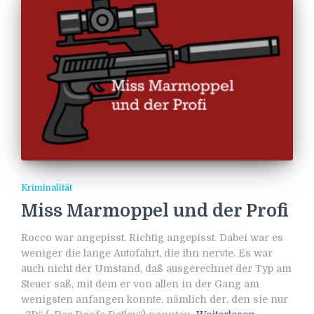
Kriminalität
Miss Marmoppel und der Profi
Rocco war angepisst. Richtig angepisst. Dabei war es
weniger die lange Autofahrt, die ihn nervte. Es war
auch nicht der Umstand, daß ausgerechnet der Typ am
Steuer saß, mit dem er von allen in der Gang am
wenigsten anfangen konnte, nämlich der, den sie nur