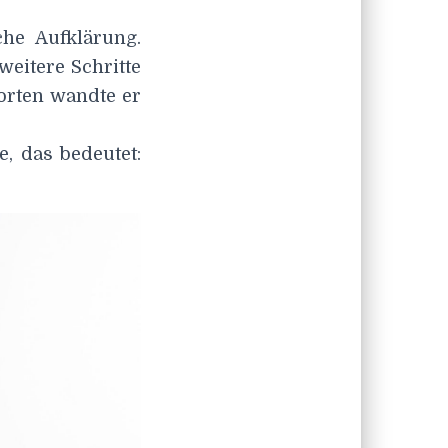
che Aufklärung.
weitere Schritte
orten wandte er
e, das bedeutet: