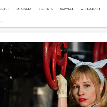
ULTUR
SOZIALES
TECHNIK
UMWELT
WIRTSCHAFT
++