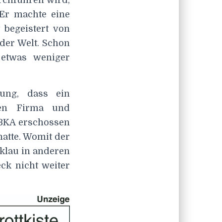
Er machte eine
 begeistert von
 der Welt. Schon
 etwas weniger
ung, dass ein
hen Firma und
 BKA erschossen
hatte. Womit der
klau in anderen
ck nicht weiter