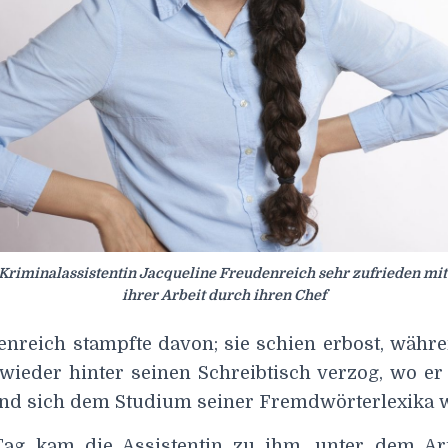
 Kriminalassistentin Jacqueline Freudenreich sehr zufrieden m
ihrer Arbeit durch ihren Chef
enreich stampfte davon; sie schien erbost, währ
 wieder hinter seinen Schreibtisch verzog, wo er
d sich dem Studium seiner Fremdwörterlexika 
ag kam die Assistentin zu ihm, unter dem Ar