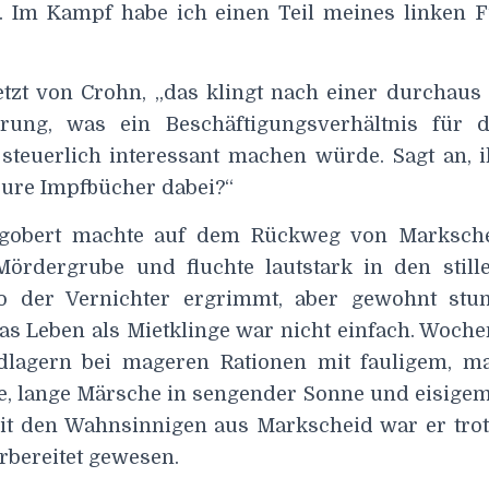
. Im Kampf habe ich einen Teil meines linken 
jetzt von Crohn, „das klingt nach einer durchau
rung, was ein Beschäftigungsverhältnis für d
 steuerlich interessant machen würde. Sagt an, i
eure Impfbücher dabei?“
Rigobert machte auf dem Rückweg von Marksch
ördergrube und fluchte lautstark in den still
o der Vernichter ergrimmt, aber gewohnt st
as Leben als Mietklinge war nicht einfach. Woche
dlagern bei mageren Rationen mit fauligem, m
e, lange Märsche in sengender Sonne und eisigem
 den Wahnsinnigen aus Markscheid war er trot
rbereitet gewesen.