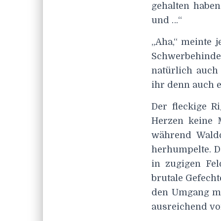
gehalten haben
und …“
„Aha,“ meinte 
Schwerbehinde
natürlich auch
ihr denn auch 
Der fleckige 
Herzen keine M
während Wald
herhumpelte. D
in zugigen Fel
brutale Gefecht
den Umgang mit
ausreichend vo