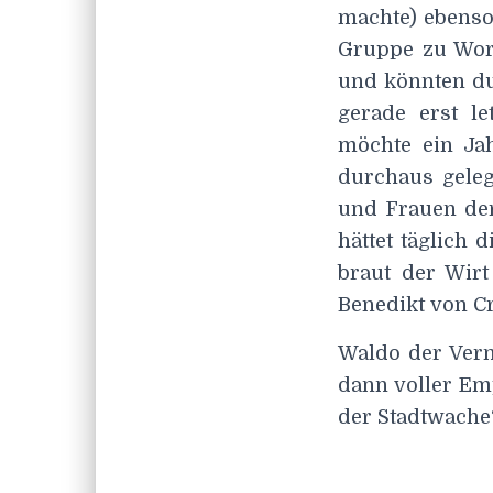
machte) ebenso
Gruppe zu Wort
und könnten du
gerade erst l
möchte ein Jah
durchaus geleg
und Frauen der
hättet täglich
braut der Wirt
Benedikt von C
Waldo der Vern
dann voller Em
der Stadtwache