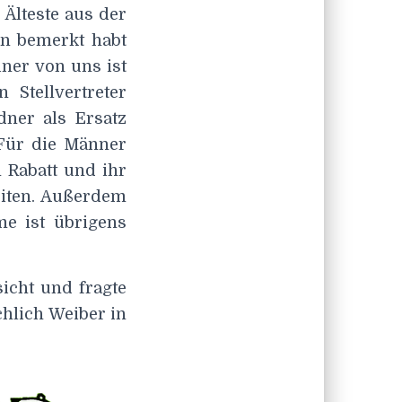
Älteste aus der
on bemerkt habt
ner von uns ist
Stellvertreter
dner als Ersatz
 Für die Männer
 Rabatt und ihr
eiten. Außerdem
me ist übrigens
icht und fragte
hlich Weiber in