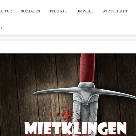
ULTUR
SOZIALES
TECHNIK
UMWELT
WIRTSCHAFT
++