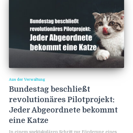
Aus der Verwaltung
Bundestag beschließt
revolutionäres Pilotprojekt:
Jeder Abgeordnete bekommt
eine Katze
In einem spektakulären Schritt zur Förderung eines