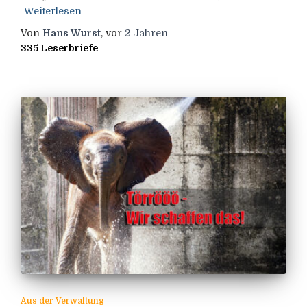
Weiterlesen
Von
Hans Wurst
, vor
2 Jahren
335 Leserbriefe
Aus der Verwaltung