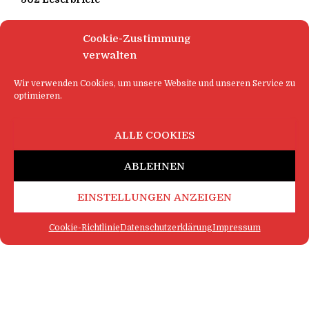
Cookie-Zustimmung
verwalten
Wir verwenden Cookies, um unsere Website und unseren Service zu
optimieren.
ALLE COOKIES
ABLEHNEN
EINSTELLUNGEN ANZEIGEN
Cookie-Richtlinie
Datenschutzerklärung
Impressum
FAQ
IMPRESSUM
KONTAKT