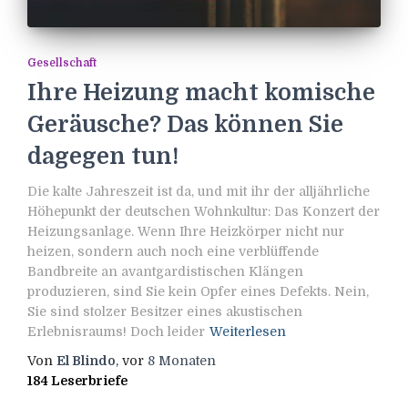
Gesellschaft
Ihre Heizung macht komische
Geräusche? Das können Sie
dagegen tun!
Die kalte Jahreszeit ist da, und mit ihr der alljährliche
Höhepunkt der deutschen Wohnkultur: Das Konzert der
Heizungsanlage. Wenn Ihre Heizkörper nicht nur
heizen, sondern auch noch eine verblüffende
Bandbreite an avantgardistischen Klängen
produzieren, sind Sie kein Opfer eines Defekts. Nein,
Sie sind stolzer Besitzer eines akustischen
Erlebnisraums! Doch leider
Weiterlesen
Von
El Blindo
, vor
8 Monaten
184 Leserbriefe