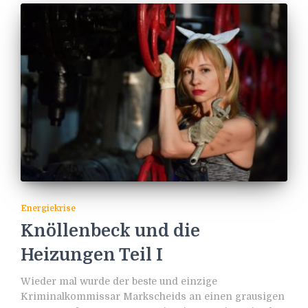
Energiekrise
Knöllenbeck und die
Heizungen Teil I
Wieder mal wurde der beste und einzige
Kriminalkommissar Markscheids an einen grausigen