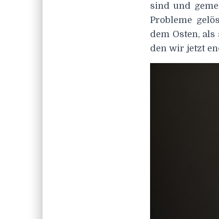
sind und gemei
Probleme gelös
dem Osten, als
den wir jetzt e