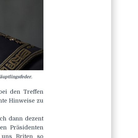
äuptlingsfeder.
bei den Treffen
nte Hinweise zu
ich dann dezent
en Präsidenten
e uns Briten so