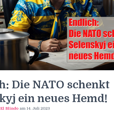
h: Die NATO schenkt
kyj ein neues Hemd!
n
El Blindo
am
14. Juli 2023