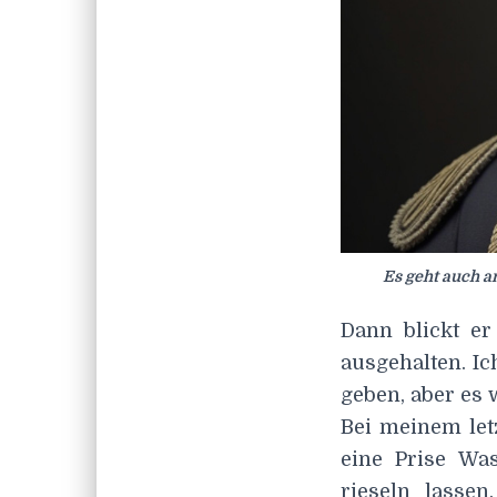
Es geht auch a
Dann blickt er
ausgehalten. I
geben, aber es w
Bei meinem let
eine Prise Wa
rieseln lassen