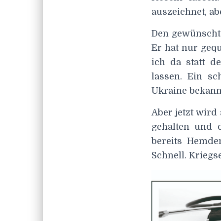
auszeichnet, ab
Den gewünschten
Er hat nur gequ
ich da statt d
lassen. Ein s
Ukraine bekannt
Aber jetzt wird
gehalten und 
bereits Hemden
Schnell. Kriegs