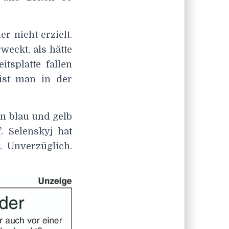
r nicht erzielt.
weckt, als hätte
tsplatte fallen
ist man in der
in blau und gelb
 Selenskyj hat
. Unverzüglich.