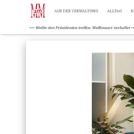
Weiterlesen" />
Weiterlesen" />
?>
AUS DER VERWALTUNG
ALLTAG
K
+++ Wollte den Präsidenten treffen: Waffennarr verhaftet +