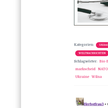
Kategorien:
UKRA
WELTNACHRICHTEN
Schlagwörter:
Bio-
markscheid
NATO
Ukraine
Wilna