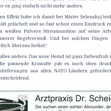
er es ging einfach nicht mehr anders.
 Effekt habe ich damit bei Mister Selenskyj leide
ält gelächelt und so fast schon einen Eindruck er
es weißen Pulvers Streumunition auf seine Arbei
chwerer Regelverstoß. Und bei solchen Dingen 
lich überaus heikel.“
 alles anders. Das neue Hemd ist ganz farbenfroh 
die passende Krawatte gab es noch oben drauf.
lieferungen aus allen NATO-Ländern gefordert
entscheidend.