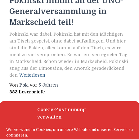
Pokinski nimmt an der UNO-
Generalversammlung in
Markscheid teil!
Pokinski war dabei, Pokinski hat mit den Mächtigen
am Tisch gespeist, ohne dabei aufzufliegen. Und hier
sind die Fakten, alles kommt auf den Tisch, es wird
nicht zu viel versprochen. Es war ein verregneter Tag
in Markscheid. Schon wieder in Markscheid. Pokinski
stieg aus der Limousine, den Anorak geraderückend,
den
Weiterlesen
Von
Pok
, vor
5 Jahren
383 Leserbriefe
Cookie-Zustimmung
verwalten
Wir verwenden Cookies, um unsere Website und unseren Service zu
optimieren.