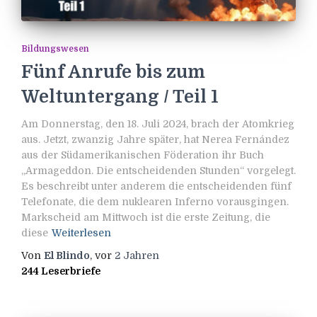
Bildungswesen
Fünf Anrufe bis zum
Weltuntergang / Teil 1
Am Donnerstag, den 18. Juli 2024, brach der Atomkrieg
aus. Jetzt, zwanzig Jahre später, hat Nerea Fernández
aus der Südamerikanischen Föderation ihr Buch
„Armageddon. Die entscheidenden Stunden“ vorgelegt.
Es beschreibt unter anderem die entscheidenden fünf
Telefonate, die dem nuklearen Inferno vorausgingen.
Markscheid am Mittwoch ist die erste Zeitung, die
diese
Weiterlesen
Von
El Blindo
, vor
2 Jahren
244 Leserbriefe