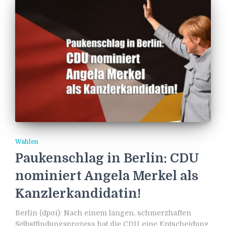
Wahlen
Paukenschlag in Berlin: CDU
nominiert Angela Merkel als
Kanzlerkandidatin!
Berlin (dpoi): Nach einem langen, schmerzhaften
Selbstfindungsprozess hat die CDU eine Entscheidung