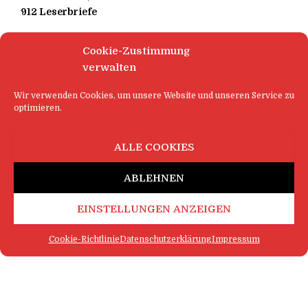
912 Leserbriefe
Cookie-Zustimmung
verwalten
Wir verwenden Cookies, um unsere Website und unseren Service zu
optimieren.
ALLE COOKIES
ABLEHNEN
EINSTELLUNGEN ANZEIGEN
Cookie-Richtlinie
Datenschutzerklärung
Impressum