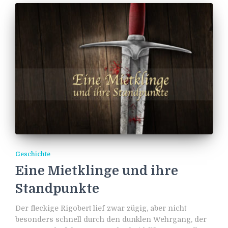
Geschichte
Eine Mietklinge und ihre
Standpunkte
Der fleckige Rigobert lief zwar zügig, aber nicht
besonders schnell durch den dunklen Wehrgang, der