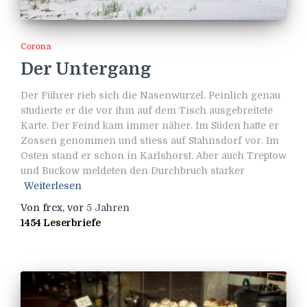
Corona
Der Untergang
Der Führer rieb sich die Nasenwurzel. Peinlich genau
studierte er die vor ihm auf dem Tisch ausgebreitete
Karte. Der Feind kam immer näher. Im Süden hatte er
Zossen genommen und stiess auf Stahnsdorf vor. Im
Osten stand er schon in Karlshorst. Aber auch Treptow
und Buckow meldeten den Durchbruch starker
Weiterlesen
Von
frcx
, vor
5 Jahren
1454 Leserbriefe